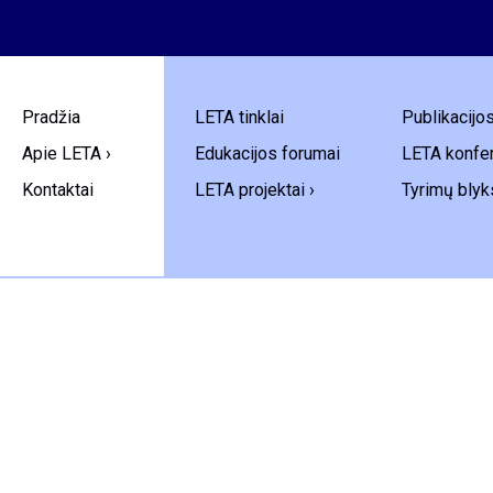
Pradžia
LETA tinklai
Publikacijo
Apie LETA ›
Edukacijos forumai
LETA konfer
Kontaktai
LETA projektai ›
Tyrimų blyk