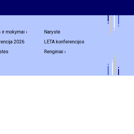
s ir mokymai ›
Narystė
encija 2026
LETA konferencijos
stės
Renginiai ›