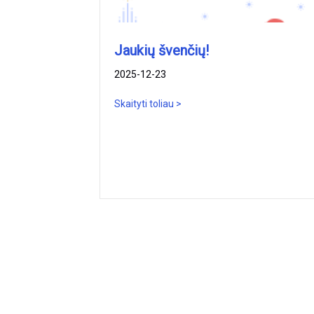
Jaukių švenčių!
2025-12-23
Skaityti toliau >