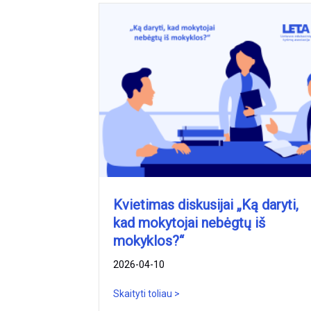
Kvietimas diskusijai „Ką daryti,
kad mokytojai nebėgtų iš
mokyklos?“
2026-04-10
Skaityti toliau >