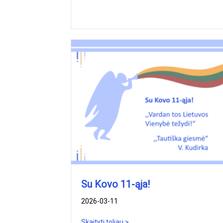
Su Kovo 11-ąja!
2026-03-11
Skaityti toliau >