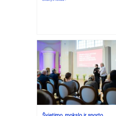
Švietimo, mokslo ir sporto