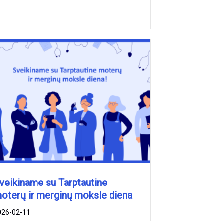
veikiname su Tarptautine
oterų ir merginų moksle diena
026-02-11