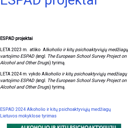
ESPAD projektai
LETA 2023 m. atliko A
lkoholio ir kitų psichoaktyviųjų medžiagų
vartojimo ESPAD (
angl.
The European School Survey Project on
Alcohol and Other Drug
s) tyrimą.
LETA 2024 m. vykdo A
lkoholio ir kitų psichoaktyviųjų medžiagų
vartojimo ESPAD (
angl.
The European School Survey Project on
Alcohol and Other Drug
s) tyrimą.
ESPAD 2024 Alkoholio ir kitų psichoaktyviųjų medžiagų
Lietuvos mokyklose tyrimas