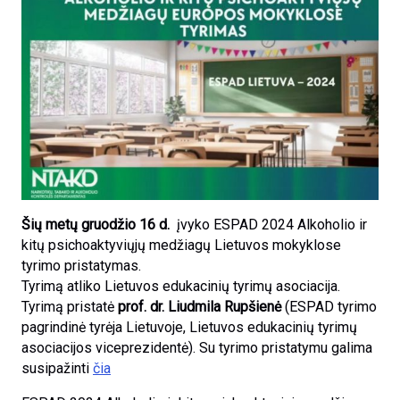
Šių metų gruodžio 16 d.
įvyko ESPAD 2024 Alkoholio ir
kitų psichoaktyviųjų medžiagų Lietuvos mokyklose
tyrimo pristatymas.
Tyrimą atliko Lietuvos edukacinių tyrimų asociacija.
Tyrimą pristatė
prof. dr. Liudmila Rupšienė
(ESPAD tyrimo
pagrindinė tyrėja Lietuvoje, Lietuvos edukacinių tyrimų
asociacijos viceprezidentė). Su tyrimo pristatymu galima
susipažinti
čia