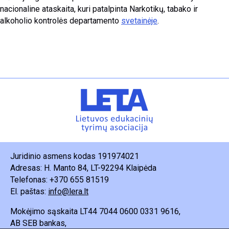
nacionaline ataskaita, kuri patalpinta Narkotikų, tabako ir
alkoholio kontrolės departamento
svetainėje
.
Juridinio asmens kodas 191974021
Adresas: H. Manto 84, LT-92294 Klaipėda
Telefonas: +370 655 81519
El. paštas:
info@lera.lt
Mokėjimo sąskaita LT44 7044 0600 0331 9616,
AB SEB bankas,