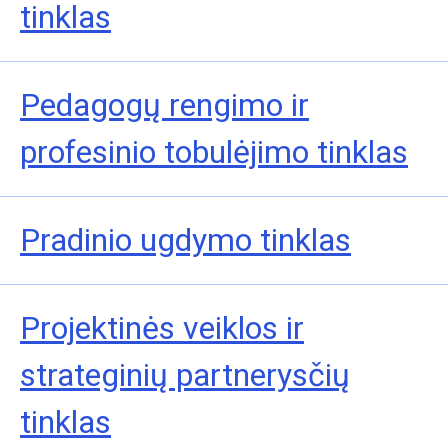
tinklas
Pedagogų rengimo ir
profesinio tobulėjimo tinklas
Pradinio ugdymo tinklas
Projektinės veiklos ir
strateginių partnerysčių
tinklas