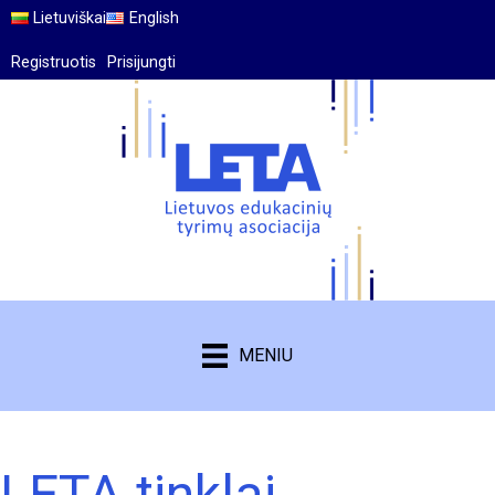
Lietuviškai
English
Registruotis
Prisijungti
MENIU
LETA tinklai