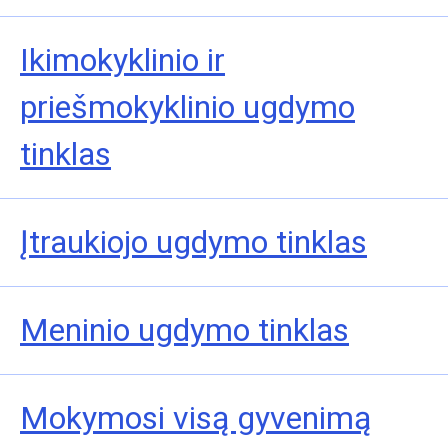
Ikimokyklinio ir
priešmokyklinio ugdymo
tinklas
Įtraukiojo ugdymo tinklas
Meninio ugdymo tinklas
Mokymosi visą gyvenimą