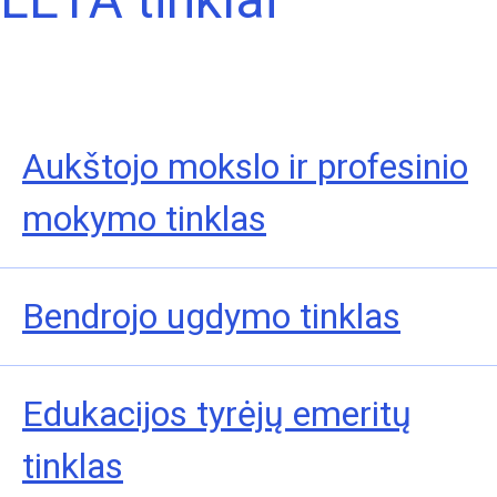
Aukštojo mokslo ir profesinio
mokymo tinklas
Bendrojo ugdymo tinklas
Edukacijos tyrėjų emeritų
tinklas