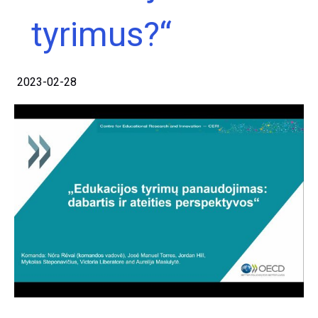
tyrimus?“
2023-02-28