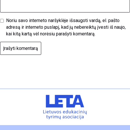
Noriu savo interneto naršyklėje išsaugoti vardą, el. pašto
adresą ir interneto puslapį, kad jų nebereiktų įvesti iš naujo,
kai kitą kartą vėl norėsiu parašyti komentarą.