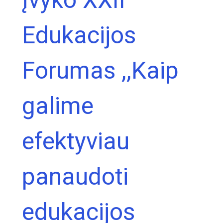
Edukacijos
Forumas ,,Kaip
galime
efektyviau
panaudoti
edukacijos