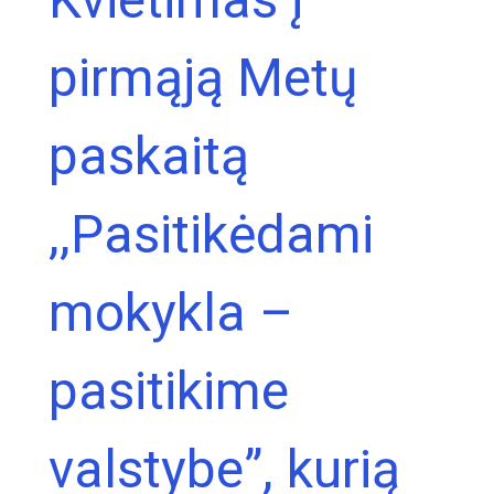
pirmąją Metų
paskaitą
,,Pasitikėdami
mokykla –
pasitikime
valstybe”, kurią