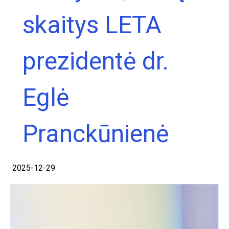
skaitys LETA
prezidentė dr.
Eglė
Pranckūnienė
2025-12-29