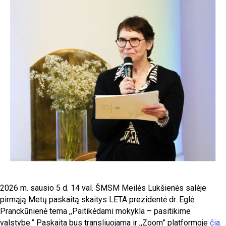
2026 m. sausio 5 d. 14 val. ŠMSM Meilės Lukšienės salėje
pirmąją Metų paskaitą skaitys LETA prezidentė dr. Eglė
Pranckūnienė tema ,,Paitikėdami mokykla – pasitikime
valstybe.” Paskaita bus transliuojama ir ,,Zoom” platformoje
čia.