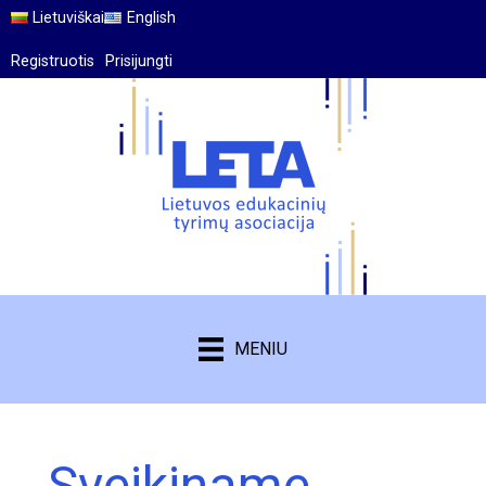
Lietuviškai
English
Registruotis
Prisijungti
MENIU
Sveikiname