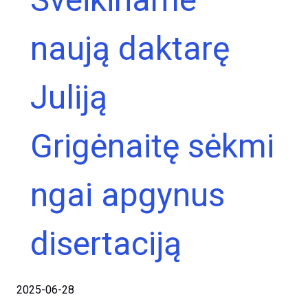
naują daktarę
Juliją
Grigėnaitę sėkmi
ngai apgynus
disertaciją
2025-06-28