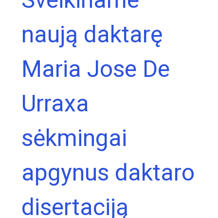
naują daktarę
Maria Jose De
Urraxa
sėkmingai
apgynus daktaro
disertaciją