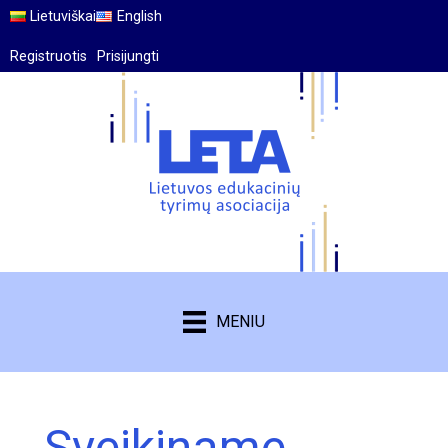
Lietuviškai
English
Registruotis
Prisijungti
MENIU
Sveikiname