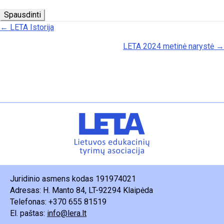
Spausdinti
Posts navigation
← LETA Istorija
LETA 2024 metinė narystė →
Juridinio asmens kodas 191974021
Adresas: H. Manto 84, LT-92294 Klaipėda
Telefonas: +370 655 81519
El. paštas:
info@lera.lt