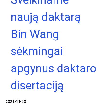
naują daktarą
Bin Wang
sėkmingai
apgynus daktaro
disertaciją
2023-11-30