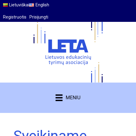
Lietuviškai
English
Registruotis
Prisijungti
MENIU
Sveikiname