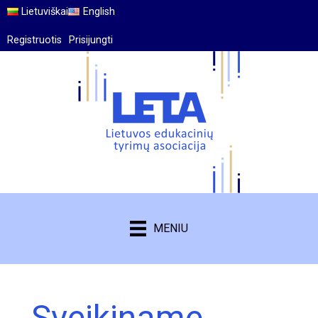
Lietuviškai
English
Registruotis
Prisijungti
MENIU
Sveikiname