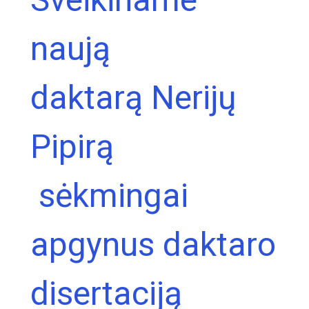
naują
daktarą Nerijų
Pipirą
sėkmingai
apgynus daktaro
disertaciją