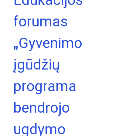
forumas
„Gyvenimo
įgūdžių
programa
bendrojo
ugdymo