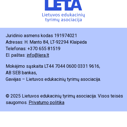
Juridinio asmens kodas 191974021
Adresas: H. Manto 84, LT-92294 Klaipėda
Telefonas: +370 655 81519
El. paštas:
info@lera.lt
Mokėjimo sąskaita LT44 7044 0600 0331 9616,
AB SEB bankas,
Gavėjas – Lietuvos edukacinių tyrimų asociacija.
© 2025 Lietuvos edukacinių tyrimų asociacija. Visos teisės
saugomos.
Privatumo politika