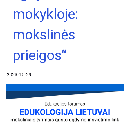
mokykloje:
mokslinės
prieigos“
2023-10-29