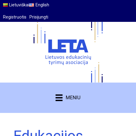
Lietuviškai
English
Registruotis
Prisijungti
MENIU
Edukacijos