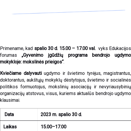
Primename, kad
spalio 30 d. 15.00 – 17.00 val.
vyks Edukacijo
forumas
„Gyvenimo įgūdžių programa bendrojo ugdym
mokykloje: mokslinės prieigos“
.
Kviečiame dalyvauti
ugdymo ir švietimo tyrėjus, magistrantus,
doktorantus, aukštųjų mokyklų dėstytojus, švietimo ir socialinės
politikos formuotojus, mokslinių asociacijų ir nevyriausybinių
organizacijų atstovus, visus, kuriems aktualūs bendrojo ugdymo
klausimai.
Data
2023 m. spalio 30 d.
Laikas
15.00–17.00