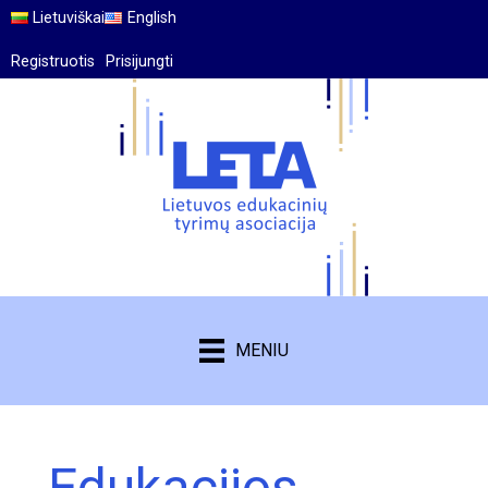
Lietuviškai
English
Registruotis
Prisijungti
MENIU
Edukacijos