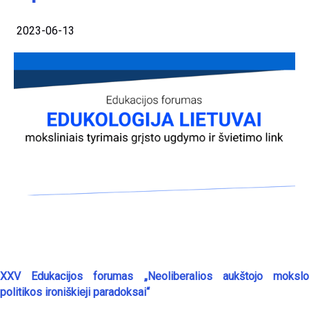
2023-06-13
XXV Edukacijos forumas „Neoliberalios aukštojo mokslo
politikos ironiškieji paradoksai“