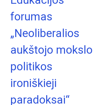
forumas
„Neoliberalios
aukštojo mokslo
politikos
ironiškieji
paradoksai“