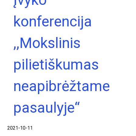
konferencija
,,Mokslinis
pilietiškumas
neapibrėžtame
pasaulyje“
2021-10-11