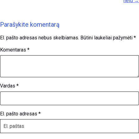
held →
Parašykite komentarą
El. pašto adresas nebus skelbiamas.
Būtini laukeliai pažymėti
*
Komentaras
*
Vardas
*
El. pašto adresas
*