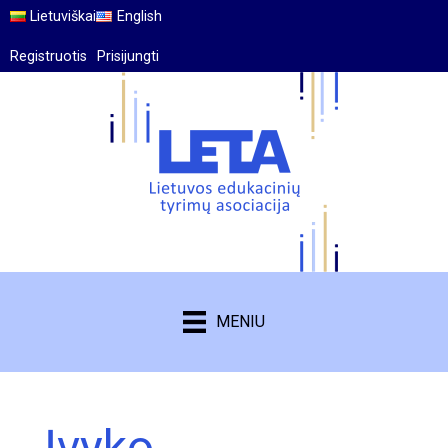
Lietuviškai
English
Registruotis
Prisijungti
MENIU
Įvyko