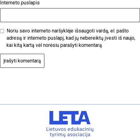
Interneto puslapis
Noriu savo interneto naršyklėje išsaugoti vardą, el. pašto
adresą ir interneto puslapį, kad jų nebereiktų įvesti iš naujo,
kai kitą kartą vėl norėsiu parašyti komentarą.