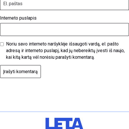
Interneto puslapis
Noriu savo interneto naršyklėje išsaugoti vardą, el. pašto
adresą ir interneto puslapį, kad jų nebereiktų įvesti iš naujo,
kai kitą kartą vėl norėsiu parašyti komentarą.