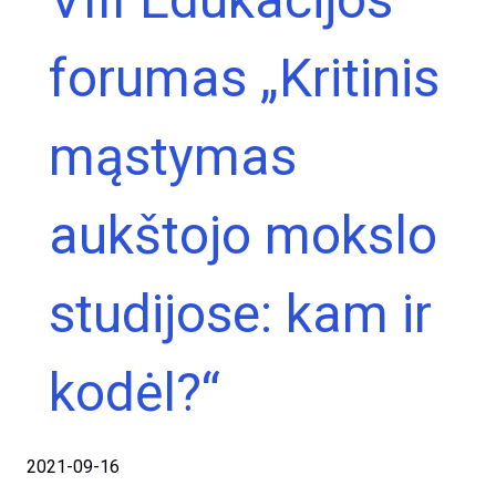
forumas „Kritinis
mąstymas
aukštojo mokslo
studijose: kam ir
kodėl?“
2021-09-16