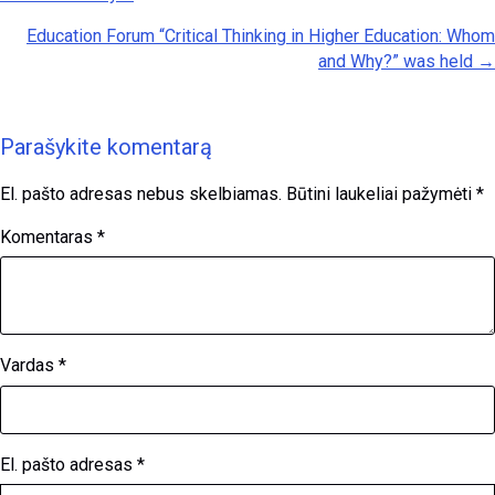
Education Forum “Critical Thinking in Higher Education: Whom
and Why?” was held →
Parašykite komentarą
El. pašto adresas nebus skelbiamas.
Būtini laukeliai pažymėti
*
Komentaras
*
Vardas
*
El. pašto adresas
*