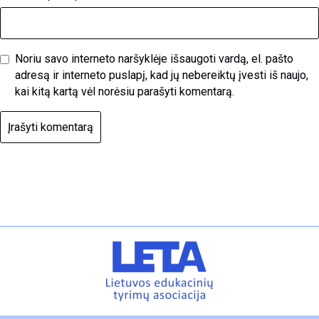
Noriu savo interneto naršyklėje išsaugoti vardą, el. pašto
adresą ir interneto puslapį, kad jų nebereiktų įvesti iš naujo,
kai kitą kartą vėl norėsiu parašyti komentarą.