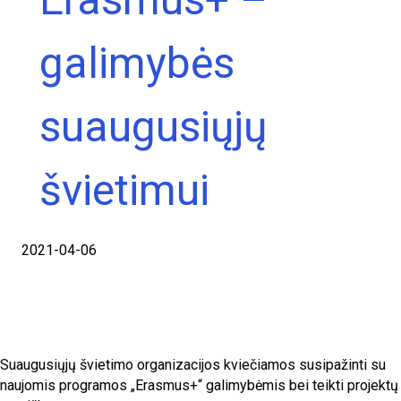
galimybės
suaugusiųjų
švietimui
2021-04-06
Suaugusiųjų švietimo organizacijos kviečiamos susipažinti su
naujomis programos „Erasmus+“ galimybėmis bei teikti projektų