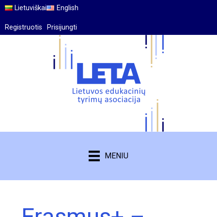
Lietuviškai
English
Registruotis
Prisijungti
MENIU
Erasmus+ –