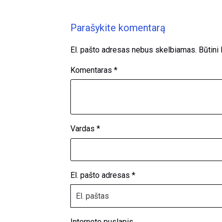
Parašykite komentarą
El. pašto adresas nebus skelbiamas.
Būtini
Komentaras
*
Vardas
*
El. pašto adresas
*
Interneto puslapis