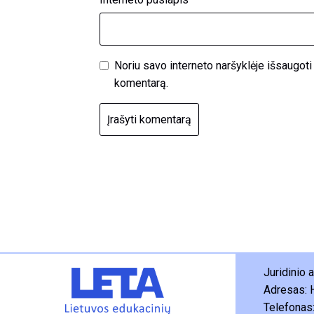
Noriu savo interneto naršyklėje išsaugoti v
komentarą.
Juridinio
Adresas: 
Telefonas