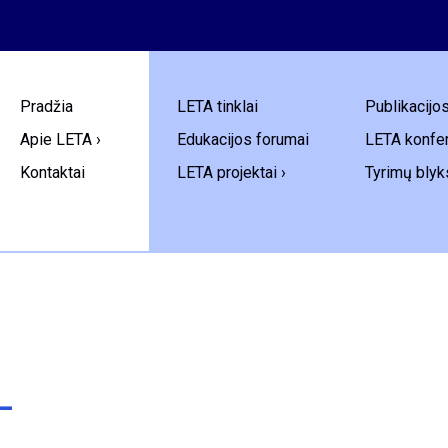
Pradžia
LETA tinklai
Publikacijo
Apie LETA ›
Edukacijos forumai
LETA konfer
Kontaktai
LETA projektai ›
Tyrimų blyk
–