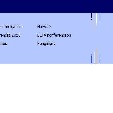
s ir mokymai ›
Narystė
encija 2026
LETA konferencijos
stės
Renginiai ›