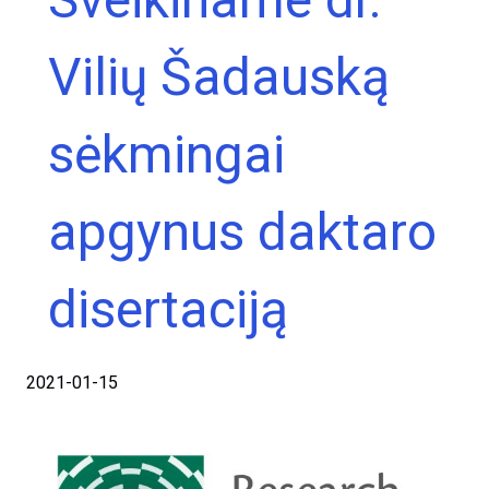
Vilių Šadauską
sėkmingai
apgynus daktaro
disertaciją
2021-01-15