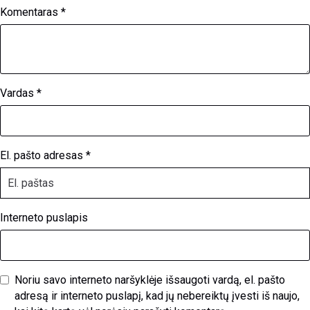
Komentaras
*
Vardas
*
El. pašto adresas
*
Interneto puslapis
Noriu savo interneto naršyklėje išsaugoti vardą, el. pašto
adresą ir interneto puslapį, kad jų nebereiktų įvesti iš naujo,