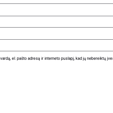
ardą, el. pašto adresą ir interneto puslapį, kad jų nebereiktų įvest