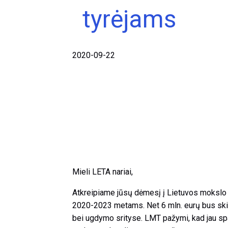
tyrėjams
2020-09-22
Mieli LETA nariai,
Atkreipiame jūsų dėmesį į Lietuvos mokslo 
2020-2023 metams. Net 6 mln. eurų bus skir
bei ugdymo srityse. LMT pažymi, kad jau sp