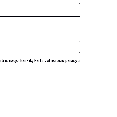
i iš naujo, kai kitą kartą vėl norėsiu parašyti