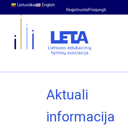
Lietuviškai
English
Registruotis
Prisijungti
Aktuali
informacija