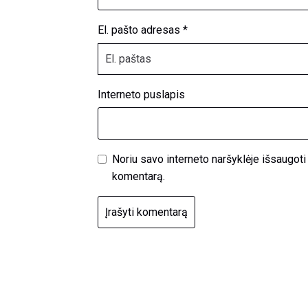
El. pašto adresas
*
Interneto puslapis
Noriu savo interneto naršyklėje išsaugoti v
komentarą.