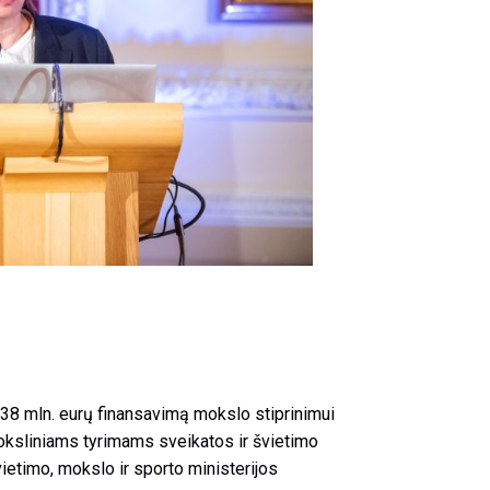
38 mln. eurų finansavimą mokslo stiprinimui
oksliniams tyrimams sveikatos ir švietimo
etimo, mokslo ir sporto ministerijos