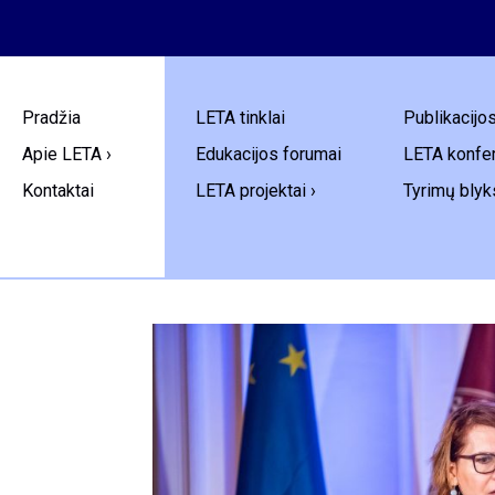
Pradžia
LETA tinklai
Publikacijo
Apie LETA ›
Edukacijos forumai
LETA konfer
Kontaktai
LETA projektai ›
Tyrimų blyk