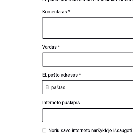
Komentaras
*
Vardas
*
El. pašto adresas
*
Interneto puslapis
Noriu savo interneto naršyklėje išsaugoti v