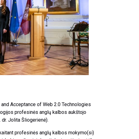
ss and Acceptance of Web 2.0 Technologies
ologijos profesinės anglų kalbos aukštojo
dr. Jolita Šliogerienė).
skaitant profesinės anglų kalbos mokymo(si)