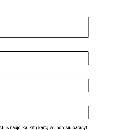
i iš naujo, kai kitą kartą vėl norėsiu parašyti