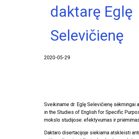
daktarę Eglę
Selevičienę
2020-05-29
Sveikiname dr. Eglę Selevičienę sėkmingai 
in the Studies of English for Specific Purpo
mokslo studijose: efektyvumas ir priėmimas“) 
Daktaro disertacijoje siekiama atskleisti a