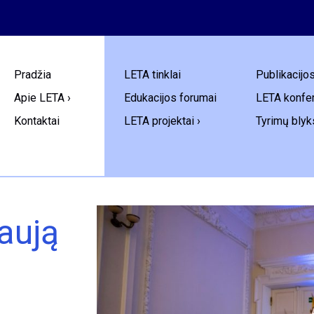
Pradžia
LETA tinklai
Publikacijo
Apie LETA ›
Edukacijos forumai
LETA konfer
Kontaktai
LETA projektai ›
Tyrimų blyk
aują