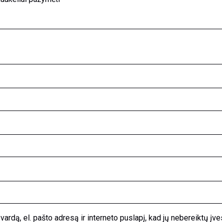
ardą, el. pašto adresą ir interneto puslapį, kad jų nebereiktų įvest