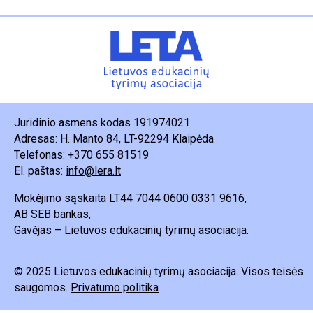
Juridinio asmens kodas 191974021
Adresas: H. Manto 84, LT-92294 Klaipėda
Telefonas: +370 655 81519
El. paštas:
info@lera.lt
Mokėjimo sąskaita LT44 7044 0600 0331 9616,
AB SEB bankas,
Gavėjas – Lietuvos edukacinių tyrimų asociacija.
© 2025 Lietuvos edukacinių tyrimų asociacija. Visos teisės
saugomos.
Privatumo politika