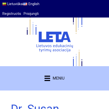
Lietuviškai
English
Registruotis
Prisijungti
MENIU
Dr. Susan