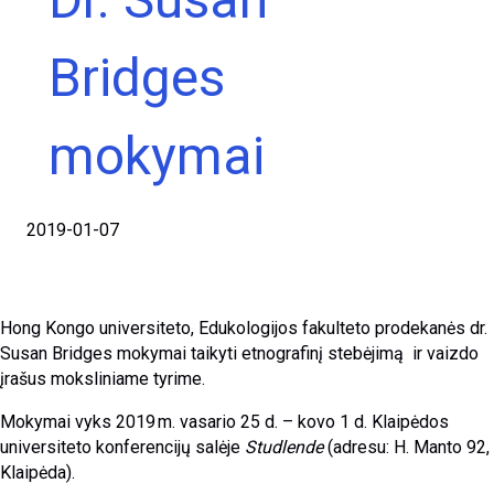
Bridges
mokymai
2019-01-07
Hong Kongo universiteto, Edukologijos fakulteto prodekanės dr.
Susan Bridges mokymai taikyti etnografinį stebėjimą ir vaizdo
įrašus moksliniame tyrime.
Mokymai vyks 2019 m. vasario 25 d. – kovo 1 d. Klaipėdos
universiteto konferencijų salėje
Studlende
(adresu: H. Manto 92,
Klaipėda).