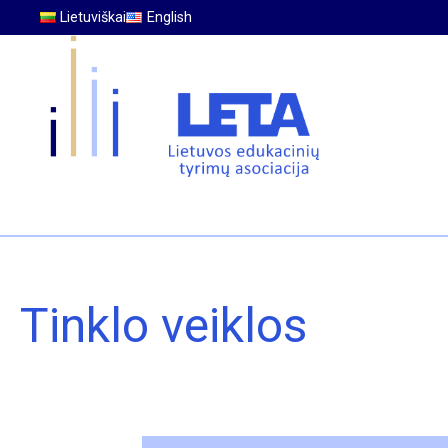
Lietuviškai
English
Tinklo veiklos