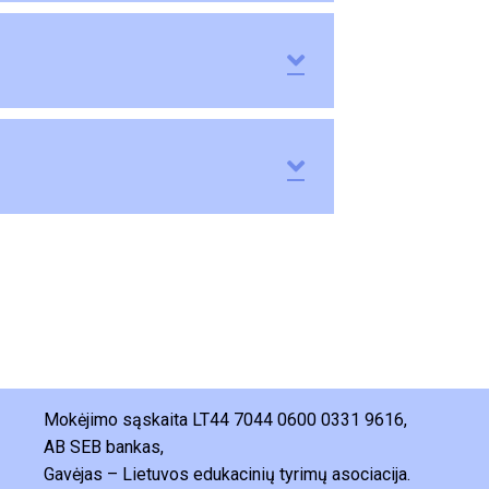
Expand
Expand
Mokėjimo sąskaita LT44 7044 0600 0331 9616,
AB SEB bankas,
Gavėjas – Lietuvos edukacinių tyrimų asociacija.