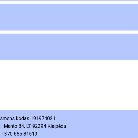
 asmens kodas 191974021
H. Manto 84, LT-92294 Klaipėda
: +370 655 81519