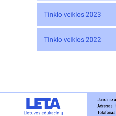
Tinklo veiklos 2023
Tinklo veiklos 2022
Juridinio
Adresas: 
Telefonas