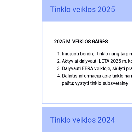
Tinklo veiklos 2025
2025 M. VEIKLOS GAIRĖS
Inicijuoti bendrą tinklo narių tarpin
Aktyviai dalyvauti LETA 2025 m. kon
Dalyvauti EERA veikloje, siūlyti p
Dalintis informacija apie tinklo nar
paštu; vystyti tinklo subsvetainę.
Tinklo veiklos 2024