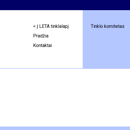
< Į LETA tinklalapį
Tinklo komitetas
Pradžia
Kontaktai