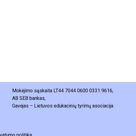
Mokėjimo sąskaita LT44 7044 0600 0331 9616,
AB SEB bankas,
Gavėjas – Lietuvos edukacinių tyrimų asociacija.
vatumo politika