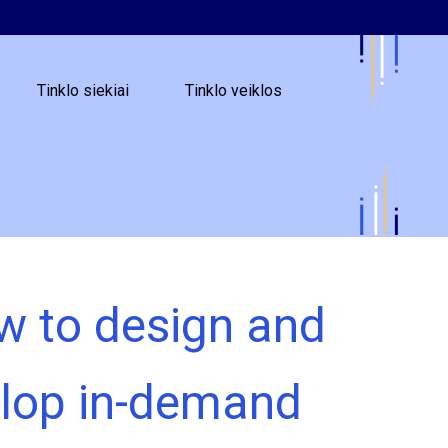
Tinklo siekiai
Tinklo veiklos
w to design and
velop in-demand