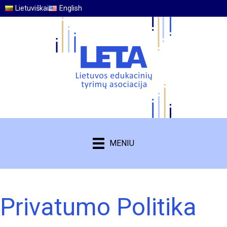
Lietuviškai
English
MENIU
Privatumo Politika