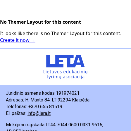
No Themer Layout for this content
It looks like there is no Themer Layout for this content.
Create it now →
Juridinio asmens kodas 191974021
Adresas: H. Manto 84, LT-92294 Klaipėda
Telefonas: +370 655 81519
El. paštas:
info@lera.lt
Mokėjimo sąskaita LT44 7044 0600 0331 9616,