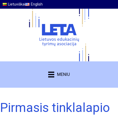
Lietuviškai
English
MENIU
Pirmasis tinklalapio