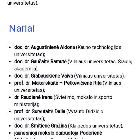
universitetas).
Nariai
doc. dr.
Augustinienė Aldona
(Kauno technologijos
universitetas);
doc. dr. Gaučaitė Ramutė
(Vilniaus universitetas, Šiaulių
akademija);
doc. dr. Grabauskienė Vaiva
(Vilniaus universitetas);
prof. dr. Makarskaitė – Petkevičienė Rita
(Vilniaus
universitetas);
dr. Raudienė Irena
(Švietimo, mokslo ir sporto
ministerija);
prof. dr. Survutaitė
Dalia
(Vytauto Didžiojo
universitetas);
doc. dr. Šmitienė Gražina
(Klaipėdos universitetas);
jaunesnioji mokslo darbuotoja Poderienė