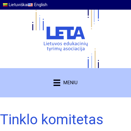
Lietuviškai
English
MENIU
Tinklo komitetas