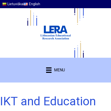
Lietuviškai
English
MENU
IKT and Education